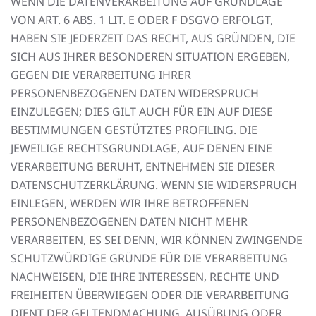
WENN DIE DATENVERARBEITUNG AUF GRUNDLAGE
VON ART. 6 ABS. 1 LIT. E ODER F DSGVO ERFOLGT,
HABEN SIE JEDERZEIT DAS RECHT, AUS GRÜNDEN, DIE
SICH AUS IHRER BESONDEREN SITUATION ERGEBEN,
GEGEN DIE VERARBEITUNG IHRER
PERSONENBEZOGENEN DATEN WIDERSPRUCH
EINZULEGEN; DIES GILT AUCH FÜR EIN AUF DIESE
BESTIMMUNGEN GESTÜTZTES PROFILING. DIE
JEWEILIGE RECHTSGRUNDLAGE, AUF DENEN EINE
VERARBEITUNG BERUHT, ENTNEHMEN SIE DIESER
DATENSCHUTZERKLÄRUNG. WENN SIE WIDERSPRUCH
EINLEGEN, WERDEN WIR IHRE BETROFFENEN
PERSONENBEZOGENEN DATEN NICHT MEHR
VERARBEITEN, ES SEI DENN, WIR KÖNNEN ZWINGENDE
SCHUTZWÜRDIGE GRÜNDE FÜR DIE VERARBEITUNG
NACHWEISEN, DIE IHRE INTERESSEN, RECHTE UND
FREIHEITEN ÜBERWIEGEN ODER DIE VERARBEITUNG
DIENT DER GELTENDMACHUNG, AUSÜBUNG ODER