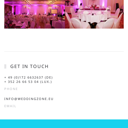
GET IN TOUCH
+ 49 (0)172 6632637 (DE)
+ 352 26 66 53 04 (LUX.)
PHONE
INFO@WEDDINGZONE.EU
EMAIL