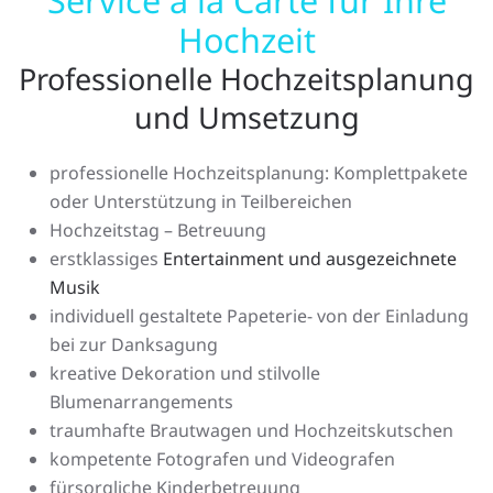
Service à la Carte für Ihre
Hochzeit
Professionelle Hochzeitsplanung
und Umsetzung
professionelle Hochzeitsplanung: Komplettpakete
oder Unterstützung in Teilbereichen
Hochzeitstag – Betreuung
erstklassiges
Entertainment und ausgezeichnete
Musik
individuell gestaltete Papeterie- von der Einladung
bei zur Danksagung
kreative Dekoration und stilvolle
Blumenarrangements
traumhafte Brautwagen und Hochzeitskutschen
kompetente Fotografen und Videografen
fürsorgliche Kinderbetreuung