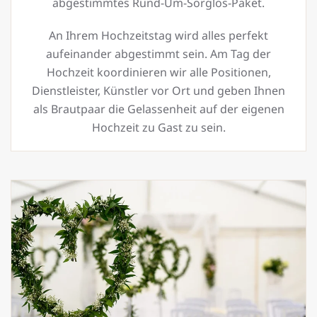
abgestimmtes Rund-Um-Sorglos-Paket.
An Ihrem Hochzeitstag wird alles perfekt
aufeinander abgestimmt sein. Am Tag der
Hochzeit koordinieren wir alle Positionen,
Dienstleister, Künstler vor Ort und geben Ihnen
als Brautpaar die Gelassenheit auf der eigenen
Hochzeit zu Gast zu sein.